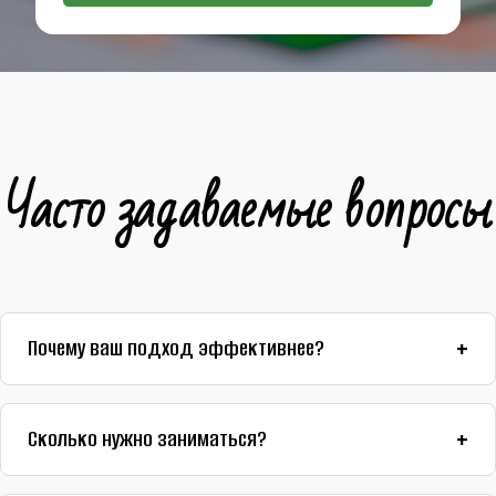
Часто задаваемые вопросы
Почему ваш подход эффективнее?
Мы опираемся только на научно-доказанные методы и
адаптируем их под реальные жизненные ситуации.
Сколько нужно заниматься?
Продолжительность зависит от возраста,