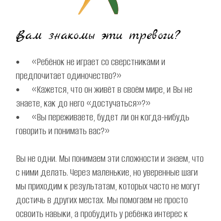
Вам знакомы эти тревоги?
•	«Ребёнок не играет со сверстниками и 
предпочитает одиночество?» 
•	«Кажется, что он живёт в своём мире, и Вы не 
знаете, как до него «достучаться»?» 
•	«Вы переживаете, будет ли он когда-нибудь 
говорить и понимать вас?»
Вы не одни. Мы понимаем эти сложности и знаем, что 
с ними делать. Через маленькие, но уверенные шаги 
мы приходим к результатам, которых часто не могут 
достичь в других местах. Мы помогаем не просто 
освоить навыки, а пробудить у ребёнка интерес к 