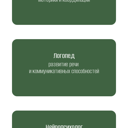
Логопед
развитие речи 
и коммуникативных способностей
Нейропсихолог