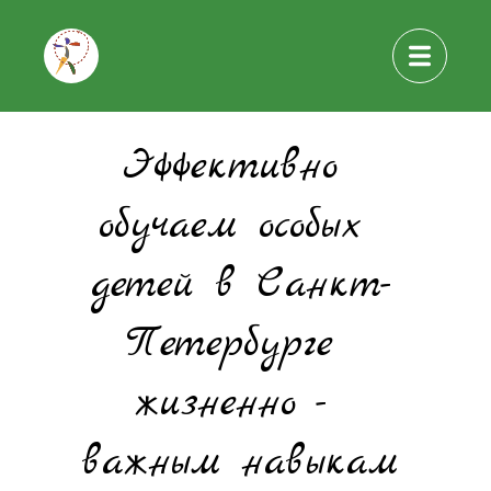
Эффективно 
обучаем особых 
детей в Санкт-
Петербурге 
жизненно - 
важным навыкам