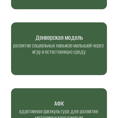
Денверская модель
развитие социальных навыков малышей через 
игру и естественную среду
АФК
адаптивная физкультура для развития 
моторики и координации