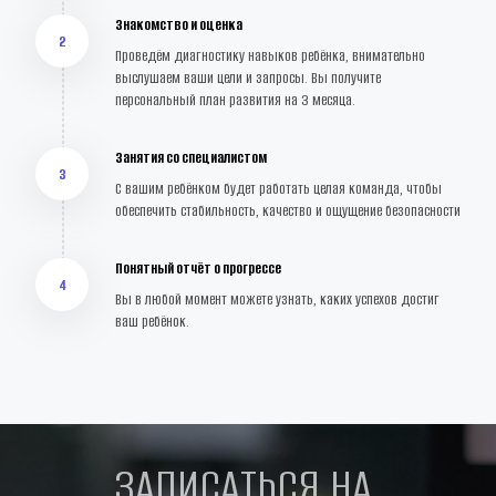
Знакомство и оценка
2
Проведём диагностику навыков ребёнка, внимательно 
выслушаем ваши цели и запросы. Вы получите 
персональный план развития на 3 месяца.
Занятия со специалистом
3
С вашим ребёнком будет работать целая команда, чтобы 
обеспечить стабильность, качество и ощущение безопасности
Понятный отчёт о прогрессе
4
Вы в любой момент можете узнать, каких успехов достиг 
ваш ребёнок.
ЗАПИСАТЬСЯ НА 